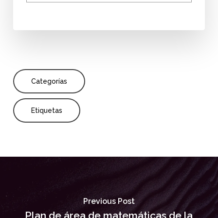
Categorías
Etiquetas
Previous Post
Plan de área de matemáticas de la