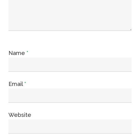
Name
*
Email
*
Website