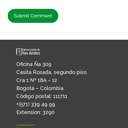
Oficina Ña 309
Casita Rosada, segundo piso
Cra 1 Nº 18A – 12
Bogotá – Colombia
Código postal: 111711
+(571) 339 49 99
Extension: 3290