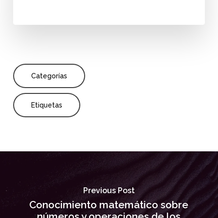
Categorías
Etiquetas
Previous Post
Conocimiento matemático sobre
números y operaciones de los