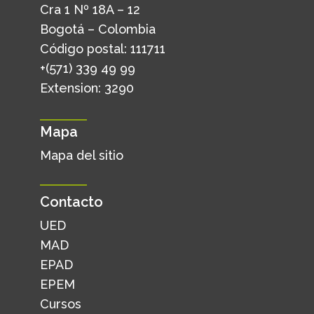
Cra 1 Nº 18A – 12
Bogotá – Colombia
Código postal: 111711
+(571) 339 49 99
Extension: 3290
Mapa
Mapa del sitio
Contacto
UED
MAD
EPAD
EPEM
Cursos