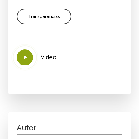
Transparencias
Play
Video
Video
Autor