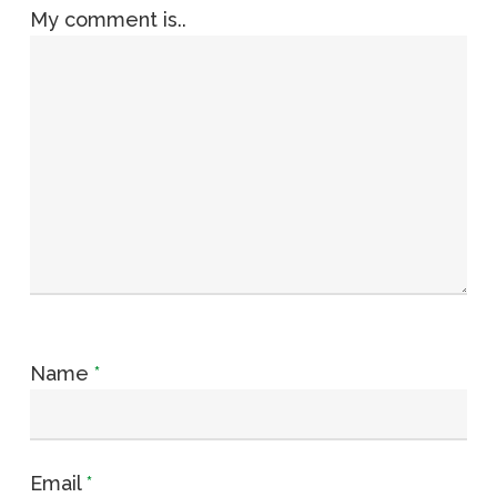
My comment is..
Name
*
Email
*