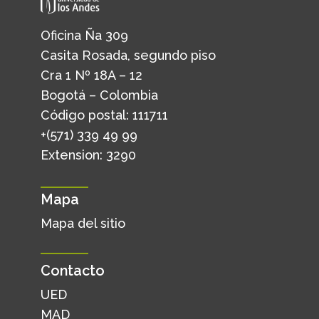
Oficina Ña 309
Casita Rosada, segundo piso
Cra 1 Nº 18A – 12
Bogotá – Colombia
Código postal: 111711
+(571) 339 49 99
Extension: 3290
Mapa
Mapa del sitio
Contacto
UED
MAD