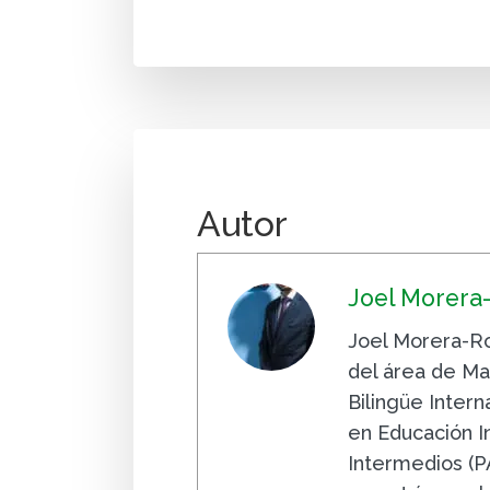
Autor
Joel Morera
Joel Morera-R
del área de Ma
Bilingüe Inter
en Educación I
Intermedios (P