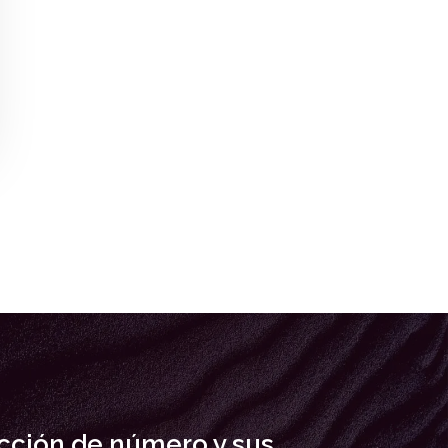
cción de número y sus