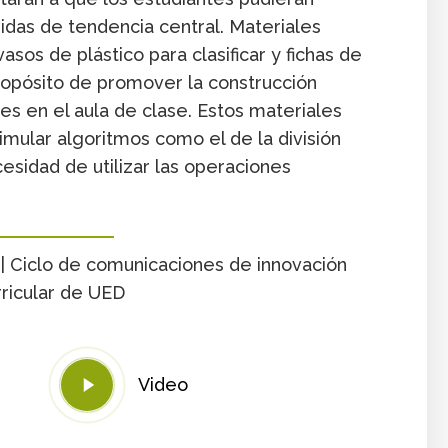
idas de tendencia central. Materiales
asos de plástico para clasificar y fichas de
ropósito de promover la construcción
s en el aula de clase. Estos materiales
imular algoritmos como el de la división
esidad de utilizar las operaciones
 | Ciclo de comunicaciones de innovación
rricular de UED
Play
Video
Video