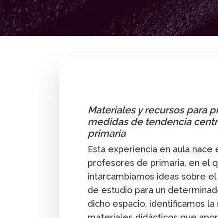
By
Joel Morera-Robles
Primaria
Materiales y recursos para 
medidas de tendencia centr
primaria
Esta experiencia en aula nace 
profesores de primaria, en el
intarcambiamos ideas sobre el 
de estudio para un determinad
dicho espacio, identificamos la
materiales didácticos que apor