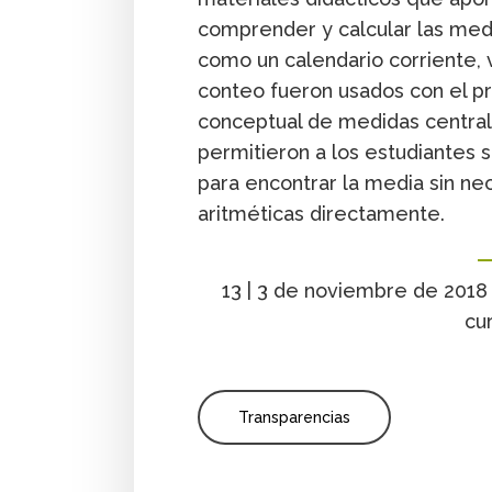
comprender y calcular las med
como un calendario corriente, v
conteo fueron usados con el p
conceptual de medidas centrale
permitieron a los estudiantes s
para encontrar la media sin nec
aritméticas directamente.
13 | 3 de noviembre de 2018
cu
Transparencias