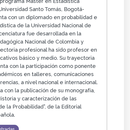
 programa Máster en Estadística
 Universidad Santo Tomás, Bogotá-
ta con un diplomado en probabilidad e
dística de la Universidad Nacional de
cenciatura fue desarrollada en la
edagógica Nacional de Colombia y
ectoria profesional ha sido profesor en
cativos básico y medio. Su trayectoria
ta con la participación como ponente
démicos en talleres, comunicaciones
encias, a nivel nacional e internacional.
a con la publicación de su monografía,
Historia y caracterización de las
 la Probabilidad”, de la Editorial
añola.
ntradas