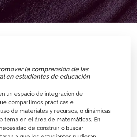
Aprendizaje
Comunicación innovación
Ense
promover la comprensión de las
al en estudiantes de educación
en un espacio de integración de
 que compartimos prácticas e
uso de materiales y recursos, o dinámicas
o tema en el área de matemáticas. En
 necesidad de construir o buscar
taran a que los estudiantes pudieran