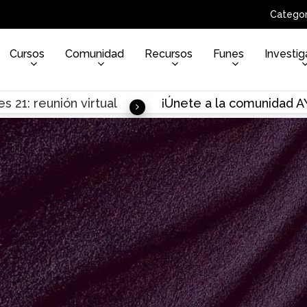
Categor
Cursos
Comunidad
Recursos
Funes
Investig
s 21: reunión virtual
¡Únete a la comunidad 