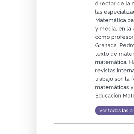
director de la
las especializa
Matemática par
y media, en la
como profesor 
Granada. Pedro
texto de matem
matemática. Ha
revistas intern
trabajo son la
matemáticas y 
Educación Mat
Ver todas las e