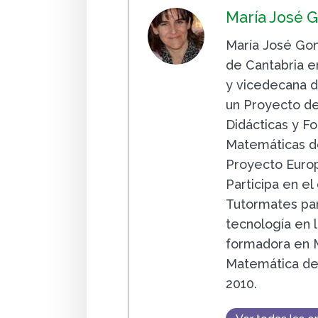
María José 
María José Gon
de Cantabria e
y vicedecana de
un Proyecto d
Didácticas y F
Matemáticas de
Proyecto Europ
Participa en el
Tutormates pa
tecnología en l
formadora en M
Matemática de 
2010.