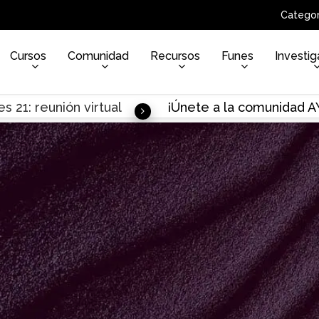
Categor
Cursos
Comunidad
Recursos
Funes
Investig
s 21: reunión virtual
¡Únete a la comunidad 