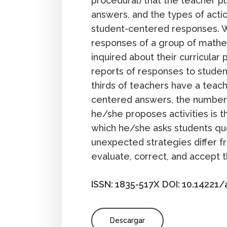
procedural) that the teacher pu
answers, and the types of actio
student-centered responses. 
responses of a group of mathe
inquired about their curricular p
reports of responses to studen
thirds of teachers have a teac
centered answers, the number 
he/she proposes activities is 
which he/she asks students qu
unexpected strategies differ 
evaluate, correct, and accept 
ISSN: 1835-517X
DOI: 10.14221/
Descargar