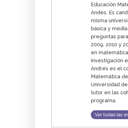
Educación Mate
Andes. Es cand
misma universi
básica y media
preguntas para
2009, 2010 y 20
en matemáticas
investigación 
Andrés es el c
Matemática de 
Universidad de
tutor en las co
programa.
Ver todas las e