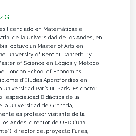
 G.
s licenciado en Matemáticas e
trial de la Universidad de los Andes, en
ia; obtuvo un Master of Arts en
e University of Kent at Canterbury,
 Master of Science en Lógica y Método
The London School of Economics,
iplome d’Etudes Approfondies en
 Universidad París III, París. Es doctor
 (especialidad Didáctica de la
 la Universidad de Granada,
ente es profesor visitante de la
 los Andes, director de UED (“una
e”), director del proyecto Funes,