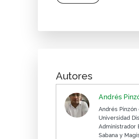
Autores
Andrés Pinz
Andrés Pinzón 
Universidad Dis
Administrador 
Sabana y Magí