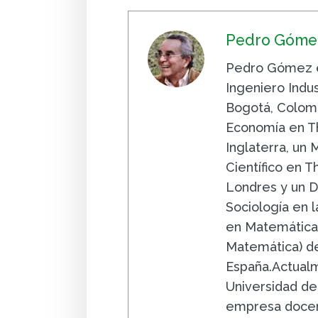
Pedro Gómez
Pedro Gómez e
Ingeniero Indus
Bogotá, Colomb
Economía en Th
Inglaterra, un
Científico en 
Londres y un D
Sociología en la
en Matemáticas
Matemática) de
España.Actualm
Universidad de
empresa docent