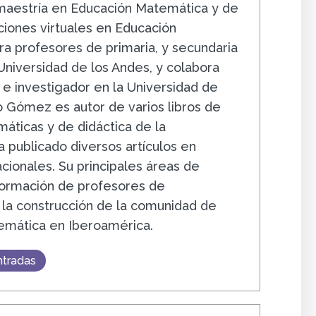
 maestría en Educación Matemática y de
ciones virtuales en Educación
a profesores de primaria, y secundaria
 Universidad de los Andes, y colabora
e investigador en la Universidad de
 Gómez es autor de varios libros de
áticas y de didáctica de la
 publicado diversos artículos en
acionales. Su principales áreas de
 formación de profesores de
la construcción de la comunidad de
emática en Iberoamérica.
ntradas