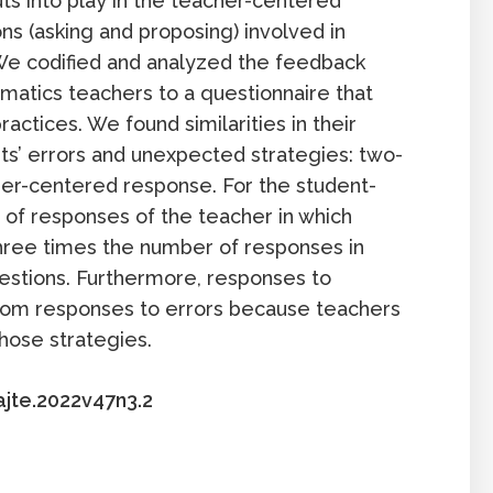
ts into play in the teacher-centered
ns (asking and proposing) involved in
We codified and analyzed the feedback
matics teachers to a questionnaire that
ractices. We found similarities in their
ts’ errors and unexpected strategies: two-
her-centered response. For the student-
of responses of the teacher in which
three times the number of responses in
estions. Furthermore, responses to
from responses to errors because teachers
those strategies.
ajte.2022v47n3.2