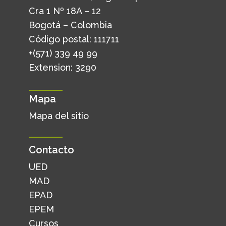
Cra 1 Nº 18A – 12
Bogotá – Colombia
Código postal: 111711
+(571) 339 49 99
Extension: 3290
Mapa
Mapa del sitio
Contacto
UED
MAD
EPAD
EPEM
Cursos