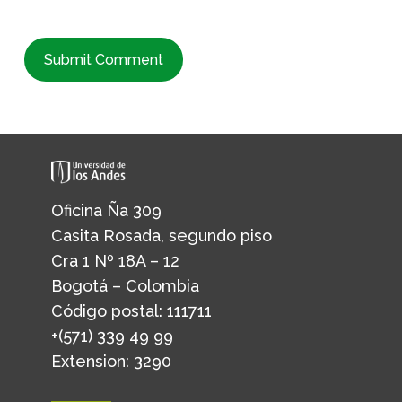
Oficina Ña 309
Casita Rosada, segundo piso
Cra 1 Nº 18A – 12
Bogotá – Colombia
Código postal: 111711
+(571) 339 49 99
Extension: 3290