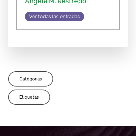
Ángela M. Restrepo
Ver todas las entradas
Categorías
Etiquetas