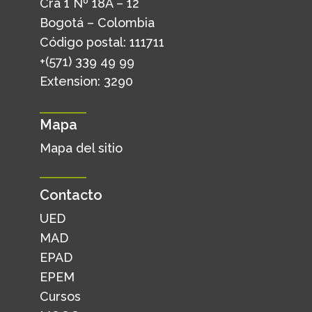
Cra 1 Nº 18A – 12
Bogotá – Colombia
Código postal: 111711
+(571) 339 49 99
Extension: 3290
Mapa
Mapa del sitio
Contacto
UED
MAD
EPAD
EPEM
Cursos