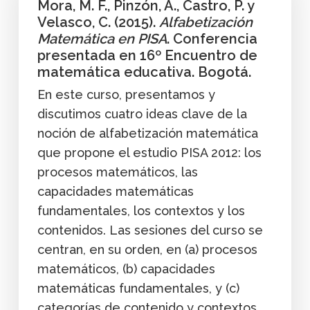
Mora, M. F., Pinzón, A., Castro, P. y
Velasco, C. (2015).
Alfabetización
Matemática en PISA
. Conferencia
presentada en 16º Encuentro de
matemática educativa. Bogotá.
En este curso, presentamos y
discutimos cuatro ideas clave de la
noción de alfabetización matemática
que propone el estudio PISA 2012: los
procesos matemáticos, las
capacidades matemáticas
fundamentales, los contextos y los
contenidos. Las sesiones del curso se
centran, en su orden, en (a) procesos
matemáticos, (b) capacidades
matemáticas fundamentales, y (c)
categorías de contenido y contextos.