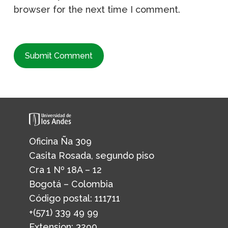
browser for the next time I comment.
Oficina Ña 309
Casita Rosada, segundo piso
Cra 1 Nº 18A – 12
Bogotá – Colombia
Código postal: 111711
+(571) 339 49 99
Extension: 3290