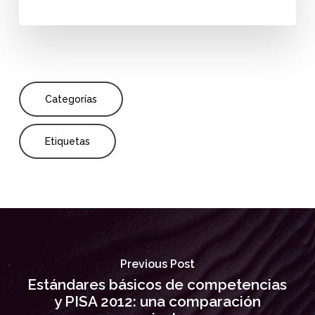
Categorías
Etiquetas
Previous Post
Estándares básicos de competencias
y PISA 2012: una comparación