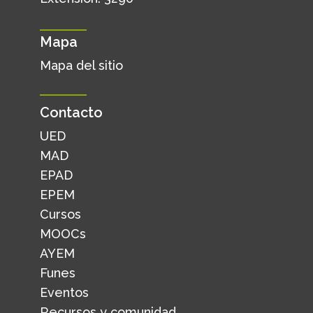
Mapa
Mapa del sitio
Contacto
UED
MAD
EPAD
EPEM
Cursos
MOOCs
AYEM
Funes
Eventos
Recursos y comunidad