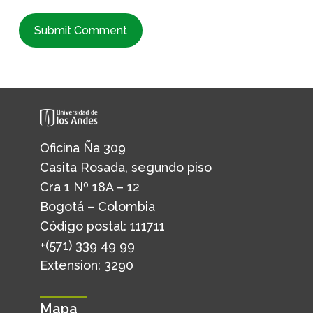
Oficina Ña 309
Casita Rosada, segundo piso
Cra 1 Nº 18A – 12
Bogotá – Colombia
Código postal: 111711
+(571) 339 49 99
Extension: 3290
Mapa