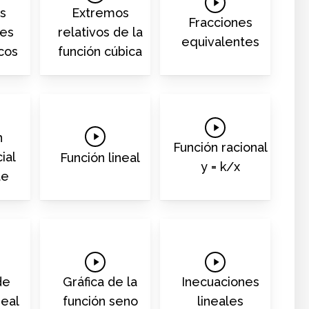
Play
Video
s
Extremos
Video
Fracciones
les
relativos de la
equivalentes
cos
función cúbica
Play
Play
n
Video
Función racional
Video
ial
Función lineal
y = k/x
te
Play
Play
Video
Video
de
Gráfica de la
Inecuaciones
neal
función seno
lineales