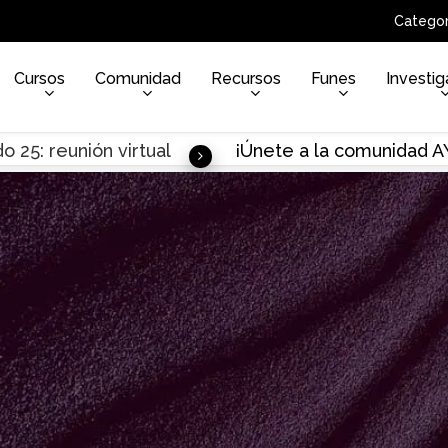
Categor
Cursos
Comunidad
Recursos
Funes
Investig
o 25: reunión virtual
¡Únete a la comunidad 