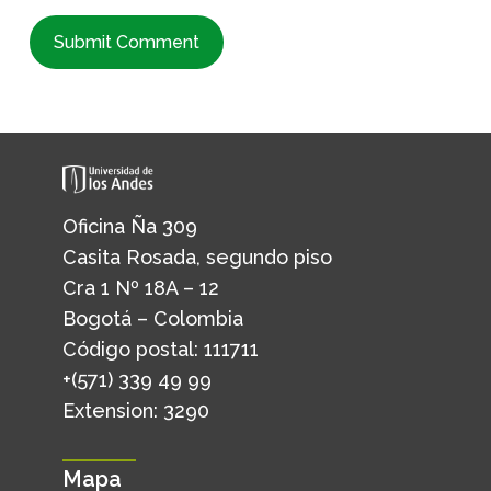
Oficina Ña 309
Casita Rosada, segundo piso
Cra 1 Nº 18A – 12
Bogotá – Colombia
Código postal: 111711
+(571) 339 49 99
Extension: 3290
Mapa