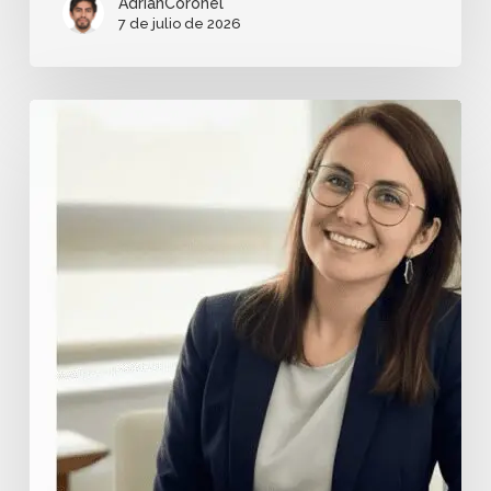
AdrianCoronel
7 de julio de 2026