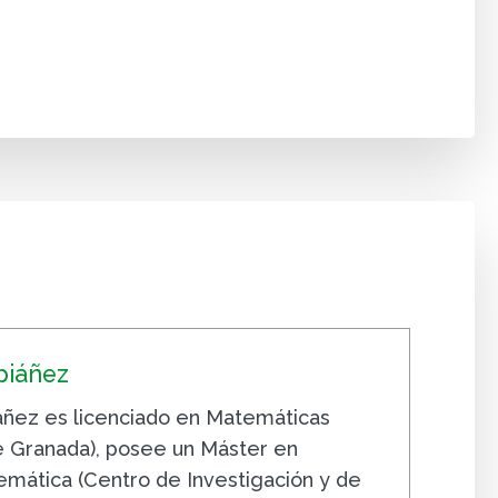
piáñez
áñez es licenciado en Matemáticas
e Granada), posee un Máster en
mática (Centro de Investigación y de