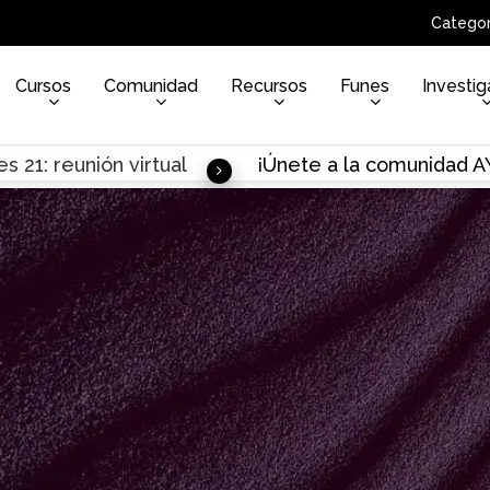
Categor
Cursos
Comunidad
Recursos
Funes
Investig
s 21: reunión virtual
¡Únete a la comunidad 