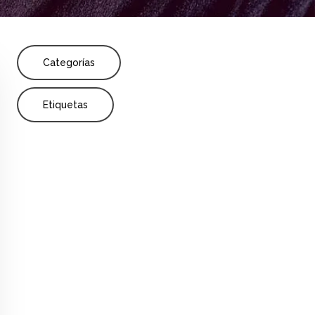
Share
Cambio y relaciones
Categorías
Etiquetas