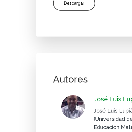
Descargar
Autores
José Luis Lu
José Luis Lupi
(Universidad d
Educación Mate