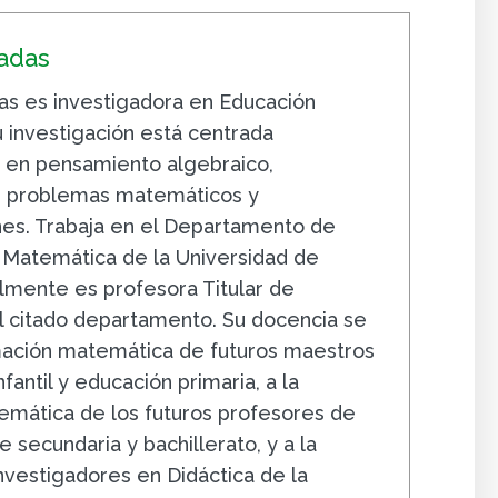
ñadas
as es investigadora en Educación
 investigación está centrada
 en pensamiento algebraico,
n, problemas matemáticos y
es. Trabaja en el Departamento de
a Matemática de la Universidad de
lmente es profesora Titular de
l citado departamento. Su docencia se
rmación matemática de futuros maestros
fantil y educación primaria, a la
mática de los futuros profesores de
 secundaria y bachillerato, y a la
nvestigadores en Didáctica de la