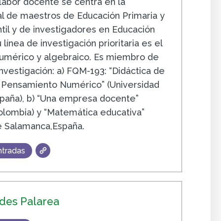
labor docente se centra en la
ial de maestros de Educación Primaria y
ntil y de investigadores en Educación
línea de investigación prioritaria es el
umérico y algebraico. Es miembro de
nvestigación: a) FQM-193: “Didáctica de
 Pensamiento Numérico” (Universidad
paña), b) “Una empresa docente”
Colombia) y “Matemática educativa”
e Salamanca,España.
ntradas
des Palarea