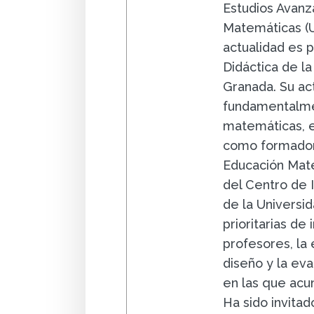
Estudios Avanz
Matemáticas (U
actualidad es 
Didáctica de l
Granada. Su ac
fundamentalme
matemáticas, ex
como formador
Educación Mate
del Centro de 
de la Universid
prioritarias de
profesores, la
diseño y la ev
en las que acu
Ha sido invitad