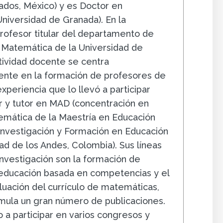
ados, México) y es Doctor en
niversidad de Granada). En la
profesor titular del departamento de
a Matemática de la Universidad de
tividad docente se centra
nte en la formación de profesores de
periencia que lo llevó a participar
 y tutor en MAD (concentración en
mática de la Maestría en Educación
Investigación y Formación en Educación
ad de los Andes, Colombia). Sus líneas
 investigación son la formación de
 educación basada en competencias y el
aluación del currículo de matemáticas,
mula un gran número de publicaciones.
o a participar en varios congresos y