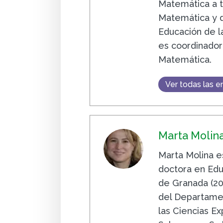
Matemática a t
Matemática y d
Educación de l
es coordinador
Matemática.
Ver todas las e
Marta Molin
Marta Molina e
doctora en Edu
de Granada (20
del Departamen
las Ciencias E