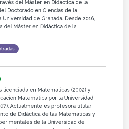
ravés del Máster en Didáctica de la
el Doctorado en Ciencias de la
a Universidad de Granada. Desde 2016,
a del Máster en Didáctica de la
ntradas
a
s licenciada en Matemáticas (2002) y
cación Matemática por la Universidad
07). Actualmente es profesora titular
to de Didáctica de las Matemáticas y
xperimentales de la Universidad de