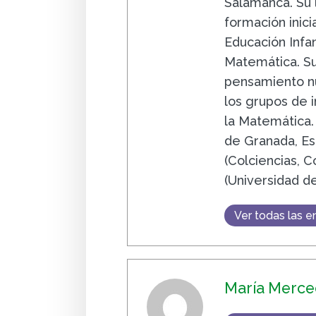
Salamanca. Su 
formación inic
Educación Infa
Matemática. Su 
pensamiento n
los grupos de i
la Matemática.
de Granada, Es
(Colciencias, 
(Universidad d
Ver todas las e
María Merce