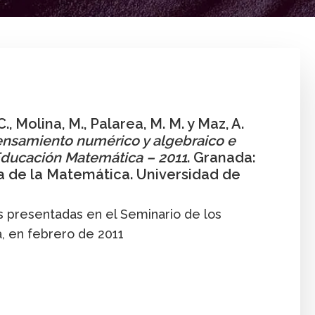
rta Molina
,
María Mercedes Palarea
,
Alexander Maz
., Molina, M., Palarea, M. M. y Maz, A.
ensamiento numérico y algebraico e
 Educación Matemática – 2011
. Granada:
 de la Matemática. Universidad de
 presentadas en el Seminario de los
, en febrero de 2011