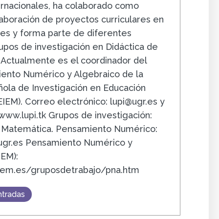
ernacionales, ha colaborado como
laboración de proyectos curriculares en
ses y forma parte de diferentes
upos de investigación en Didáctica de
 Actualmente es el coordinador del
ento Numérico y Algebraico de la
ola de Investigación en Educación
IEM). Correo electrónico: lupi@ugr.es y
www.lupi.tk Grupos de investigación:
a Matemática. Pensamiento Numérico:
.ugr.es Pensamiento Numérico y
IEM):
iem.es/gruposdetrabajo/pna.htm
ntradas