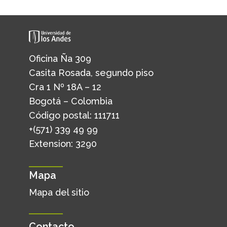
Oficina Ña 309
Casita Rosada, segundo piso
Cra 1 Nº 18A – 12
Bogotá – Colombia
Código postal: 111711
+(571) 339 49 99
Extension: 3290
Mapa
Mapa del sitio
Contacto