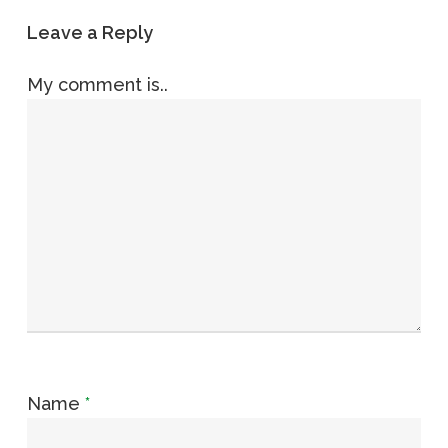
Leave a Reply
My comment is..
Name
*