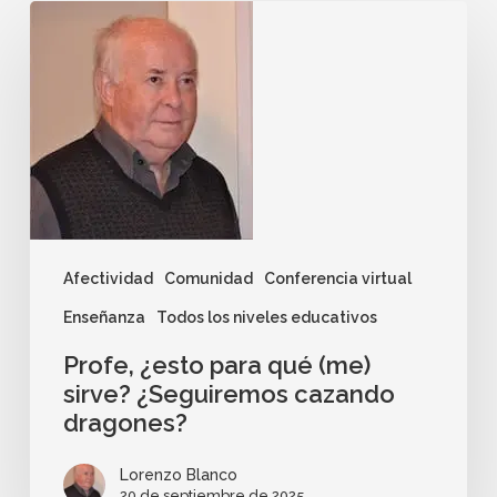
Afectividad
Comunidad
Conferencia virtual
Enseñanza
Todos los niveles educativos
Profe, ¿esto para qué (me)
sirve? ¿Seguiremos cazando
dragones?
Lorenzo Blanco
20 de septiembre de 2025