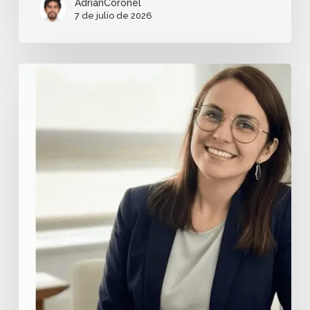
AdrianCoronel
7 de julio de 2026