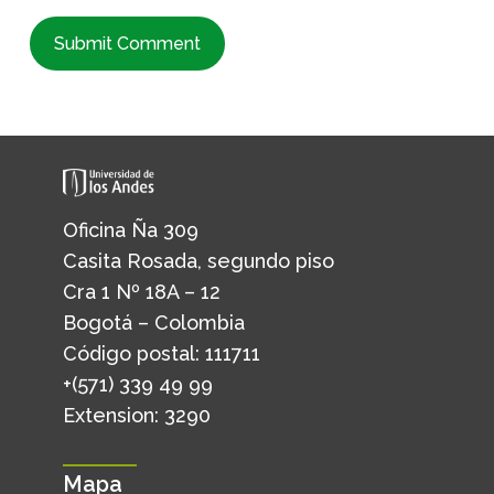
Oficina Ña 309
Casita Rosada, segundo piso
Cra 1 Nº 18A – 12
Bogotá – Colombia
Código postal: 111711
+(571) 339 49 99
Extension: 3290
Mapa